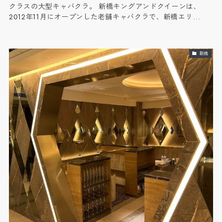
クラスの大型キャバクラ。 新橋キングアンドクイーンは、
2012年11月にオープンした老舗キャバクラで、新橋エリ…
新橋