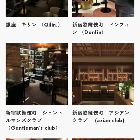
銀座 キリン （Qilin.）
新宿歌舞伎町 ドンフィ
ン （Donfin）
新宿歌舞伎町 ジェント
新宿歌舞伎町 アジアン
ルマンズクラブ
クラブ (azian club)
（Gentleman’s club）