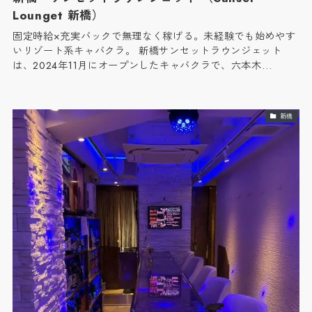
Lounget 新橋）
固定時給×充実バックで無理なく稼げる。未経験でも始めやす
いリゾート系キャバクラ。 新橋サンセットラウンジェット
は、2024年11月にオープンしたキャバクラで、六本木…
新橋