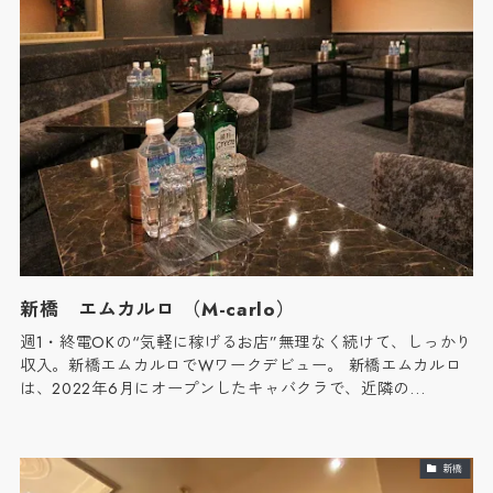
新橋 エムカルロ （M-carlo）
週1・終電OKの“気軽に稼げるお店”無理なく続けて、しっかり
収入。新橋エムカルロでWワークデビュー。 新橋エムカルロ
は、2022年6月にオープンしたキャバクラで、近隣の…
新橋