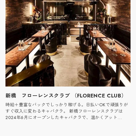
新橋 フローレンスクラブ （FLORENCE CLUB）
時給＋豊富なバックでしっかり稼げる。日払いOKで頑張りが
すぐ収入に変わるキャバクラ。 新橋フローレンスクラブは
2024年6月にオープンしたキャバクラで、温かくアット…