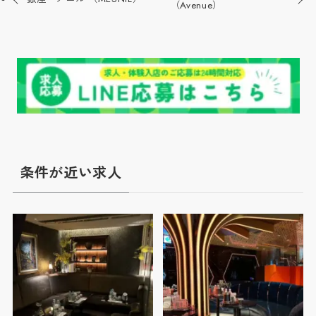
（Avenue）
条件が近い求人