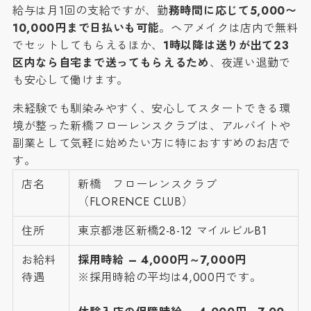
給与は月1回の支給ですが、勤
務時間に応じて5,000〜
10,000円まで日払いも可能
。ヘアメイクは店内で無料
でセットしてもらえるほか、
1時以降は送りが出て23
区内なら自宅まで送ってもらえるため
、夜遅い退勤で
も安心して働けます。
未経験でも馴染みやすく、安心してスタートできる環
境が整った新橋フローレンスクラブは、アルバイトや
副業として気軽に始めたい方に特におすすめのお店で
す。
店名
新橋 フローレンスクラブ
（FLORENCE CLUB）
住所
東京都港区新橋2-8-12 マイルビルB1
お給料
採用時給 – 4,000円～7,000円
待遇
※採用時給の平均は4,000円です。