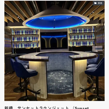
新橋
新橋 サンセットラウンジェット （Sunset