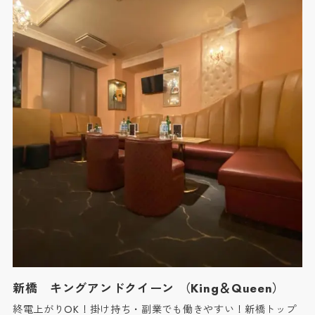
新橋 キングアンドクイーン （King＆Queen）
終電上がりOK！掛け持ち・副業でも働きやすい！新橋トップ