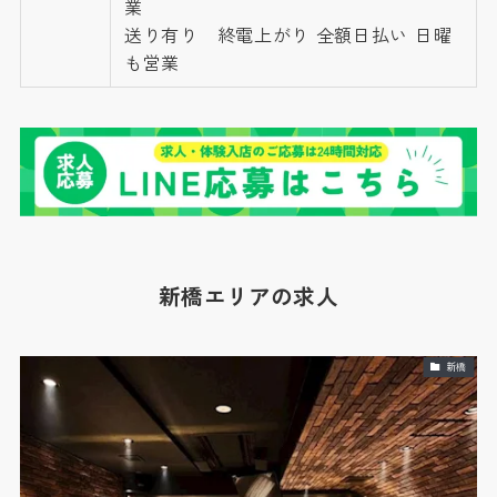
業
送り有り 終電上がり 全額日払い 日曜
も営業
新橋エリアの求人
新橋