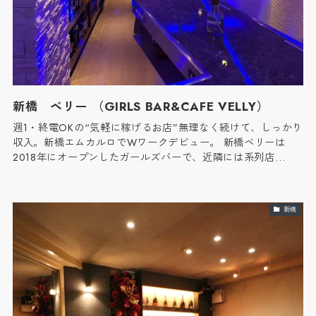
新橋 ベリー （GIRLS BAR&CAFE VELLY）
週1・終電OKの“気軽に稼げるお店”無理なく続けて、しっかり
収入。新橋エムカルロでWワークデビュー。 新橋ベリーは
2018年にオープンしたガールズバーで、近隣には系列店…
新橋