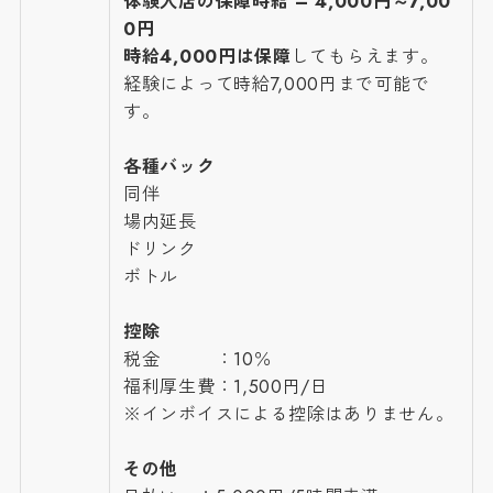
体験入店の保障時給 – 4,000円～7,00
0円
時給4,000円は保障
してもらえます。
経験によって時給7,000円まで可能で
す。
各種バック
同伴
場内延長
ドリンク
ボトル
控除
税金 ：10％
福利厚生費：1,500円/日
※インボイスによる控除はありません。
その他