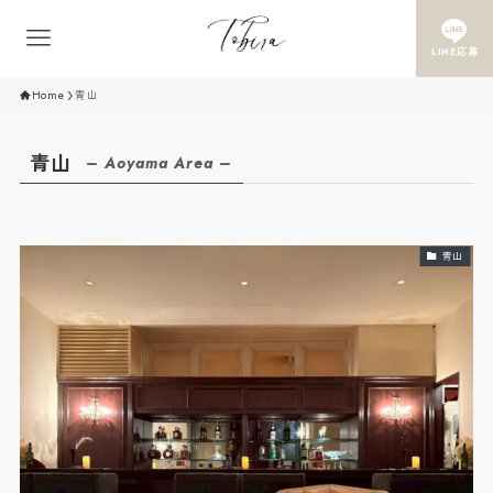
LINE応募
Home
青山
青山
– Aoyama Area –
青山