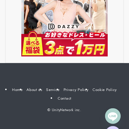
Home
About us
Service
Privacy Policy
Cookie Policy
Contact
©
UnityNetwork inc.